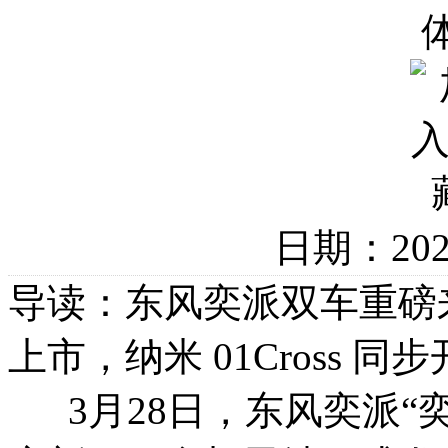
日期：20
导读：东风奕派双车重磅来
上市，纳米 01Cross 同
3月28日，东风奕派“