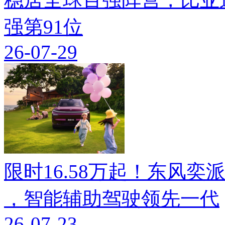
强第91位
26-07-29
限时16.58万起！东风奕派M
，智能辅助驾驶领先一代
26-07-23