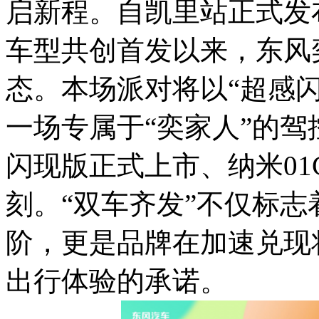
启新程。自凯里站正式发布
车型共创首发以来，东风
态。本场派对将以“超感闪
一场专属于“奕家人”的驾
闪现版正式上市、纳米01C
刻。“双车齐发”不仅标
阶，更是品牌在加速兑现
出行体验的承诺。