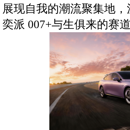
展现自我的潮流聚集地，沉
奕派 007+与生俱来的