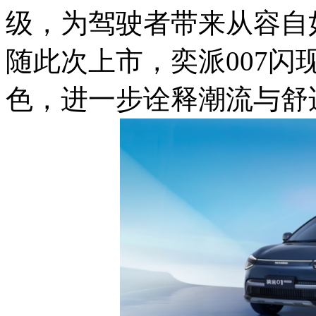
级，为驾驶者带来从容自
随此次上市，奕派007
色，进一步诠释潮流与舒