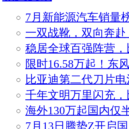
7月新能源汽车销量榜
一双战靴，双向奔赴
稳居全球百强阵营，比
限时16.58万起！东
比亚迪第二代刀片电
千年文明万里闪充，
海外130万起国内仅
7月13日腾势Z开启国