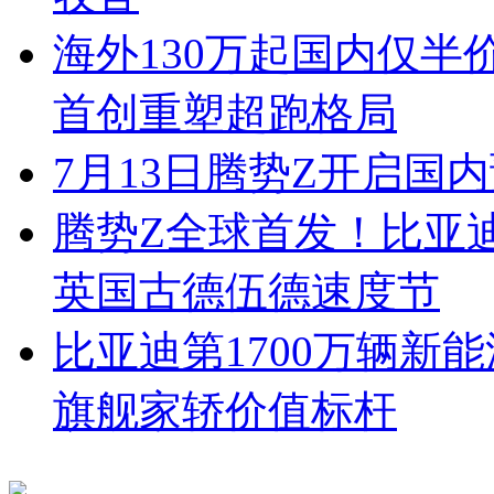
海外130万起国内仅半
首创重塑超跑格局
7月13日腾势Z开启国内
腾势Z全球首发！比亚
英国古德伍德速度节
比亚迪第1700万辆新
旗舰家轿价值标杆