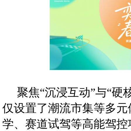
聚焦“沉浸互动”与“硬
仅设置了潮流市集等多元
学、赛道试驾等高能驾控