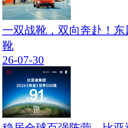
一双战靴，双向奔赴！东
靴
26-07-30
稳居全球百强阵营，比亚迪