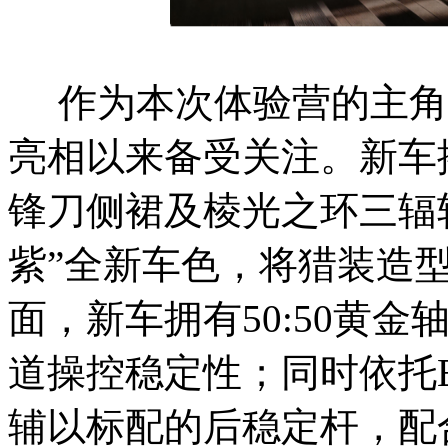
作为本次体验营的主角，
亮相以来备受关注。新车
锋刀侧裙及棱光之环三辐
紫”全新车色，将猎装造
面，新车拥有50:50黄
道操控稳定性；同时依托
辅以标配的后稳定杆，配