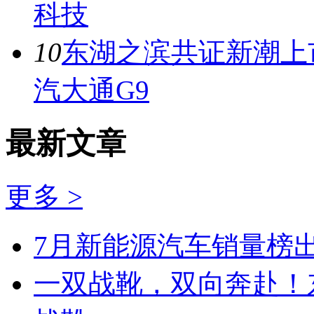
科技
10
东湖之滨共证新潮上市
汽大通G9
最新文章
更多 >
7月新能源汽车销量榜出
一双战靴，双向奔赴！