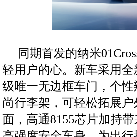
同期首发的纳米01Cro
轻用户的心。新车采用全
级唯一无边框车门，个性
尚行李架，可轻松拓展户
面，高通8155芯片加持
高强度安全车身，为出行