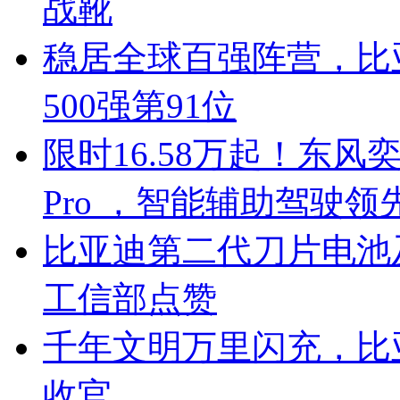
战靴
稳居全球百强阵营，比亚
500强第91位
限时16.58万起！东风奕
Pro ，智能辅助驾驶领
比亚迪第二代刀片电池
工信部点赞
千年文明万里闪充，比
收官