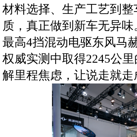
材料选择、生产工艺到整
质，真正做到新车无异味
最高4挡混动电驱东风马赫
权威实测中取得2245公
解里程焦虑，让说走就走