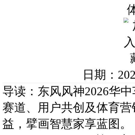
日期：20
导读：东风风神2026华
赛道、用户共创及体育营
益，擘画智慧家享蓝图。