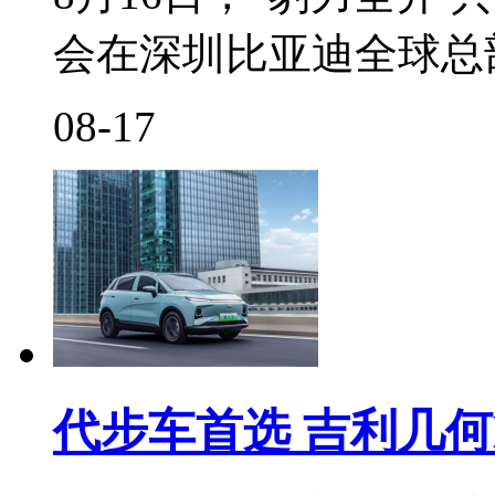
会在深圳比亚迪全球总
08-17
代步车首选 吉利几何E萤