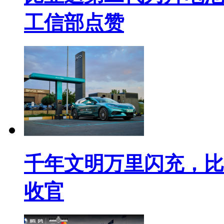
工信部点赞
千年文明万里闪充，比
收官