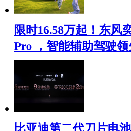
限时16.58万起！东风
Pro ，智能辅助驾驶
比亚迪第二代刀片电池