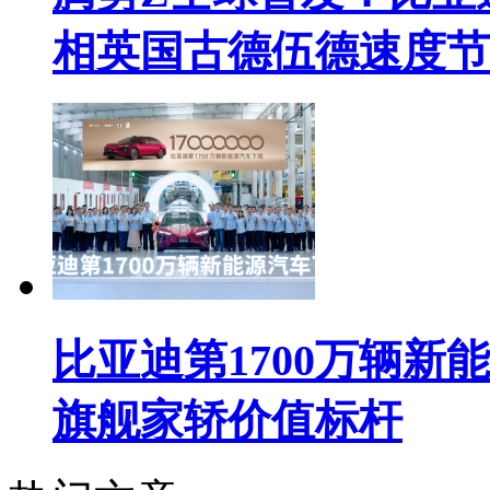
相英国古德伍德速度节
比亚迪第1700万辆新
旗舰家轿价值标杆