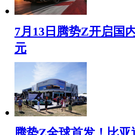
7月13日腾势Z开启国内
元
腾势Z全球首发！比亚