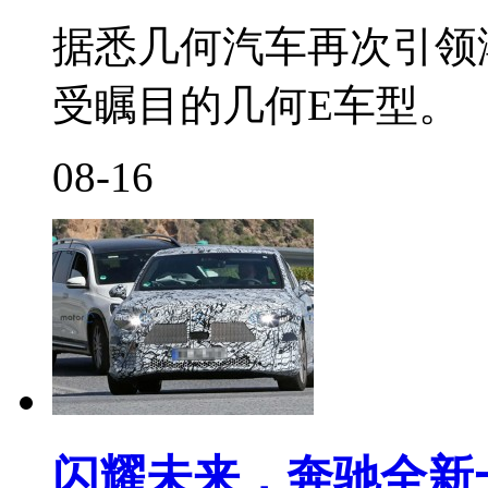
据悉几何汽车再次引领
受瞩目的几何E车型。
08-16
闪耀未来，奔驰全新