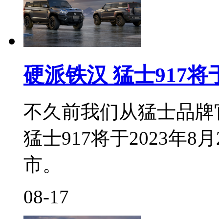
硬派铁汉 猛士917
不久前我们从猛士品牌
猛士917将于2023年
市。
08-17