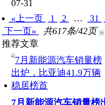
07-31
«上一页
1
2
…
31
下一页»
共617条/42页
推荐文章
7月新能源汽车销量榜出