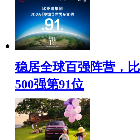
稳居全球百强阵营，比
500强第91位