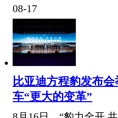
08-17
比亚迪方程豹发布会
车“更大的变革”
8月16日，“豹力全开