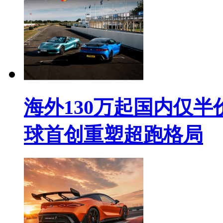
海外130万起国内仅
球首创重塑超跑格局