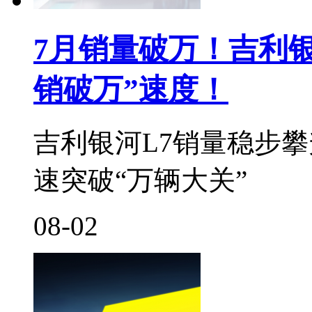
7月销量破万！吉利银
销破万”速度！
吉利银河L7销量稳步
速突破“万辆大关”
08-02