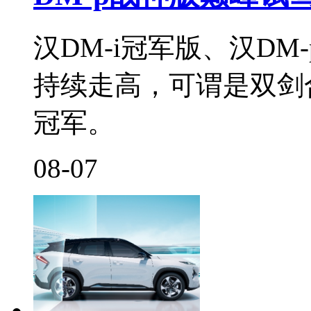
汉DM-i冠军版、汉D
持续走高，可谓是双剑
冠军。
08-07