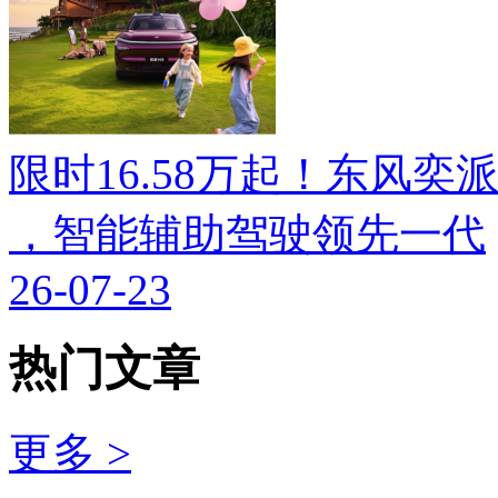
限时16.58万起！东风奕派M
，智能辅助驾驶领先一代
26-07-23
热门文章
更多 >