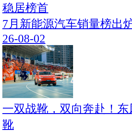
7月新能源汽车销量榜出炉
26-08-02
一双战靴，双向奔赴！东
靴