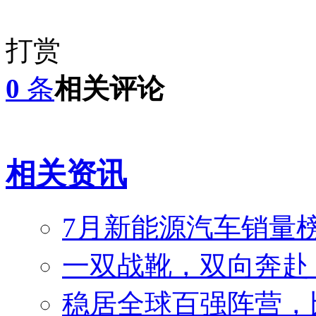
打赏
0
条
相关评论
相关资讯
7月新能源汽车销量榜
一双战靴，双向奔赴
稳居全球百强阵营，比