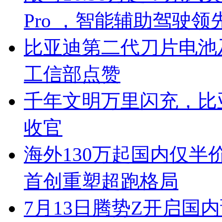
Pro ，智能辅助驾驶领
比亚迪第二代刀片电池
工信部点赞
千年文明万里闪充，比
收官
海外130万起国内仅半
首创重塑超跑格局
7月13日腾势Z开启国内