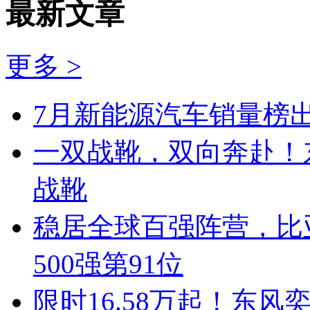
最新文章
更多 >
7月新能源汽车销量榜出
一双战靴，双向奔赴！
战靴
稳居全球百强阵营，比亚
500强第91位
限时16.58万起！东风奕