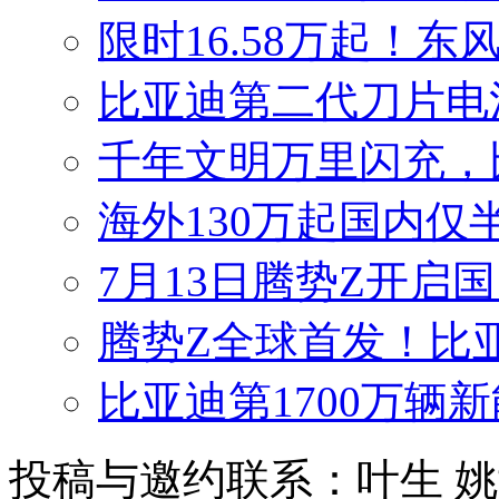
限时16.58万起！东
比亚迪第二代刀片电
千年文明万里闪充，
海外130万起国内仅
7月13日腾势Z开启国
腾势Z全球首发！比
比亚迪第1700万辆
投稿与邀约联系：叶生
姚