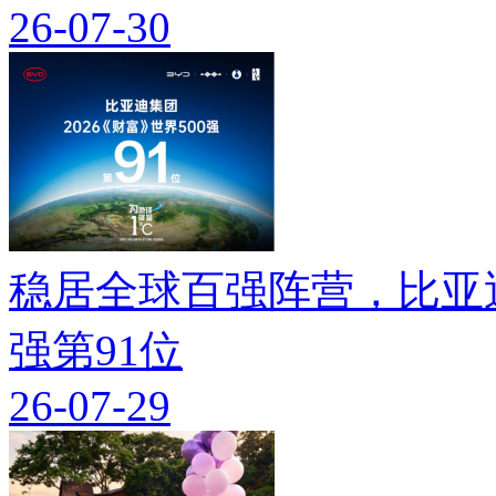
26-07-30
稳居全球百强阵营，比亚迪
强第91位
26-07-29