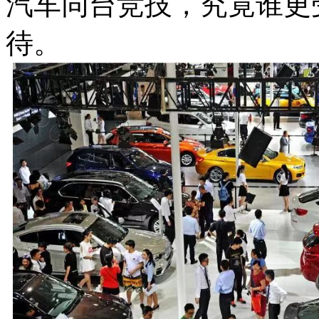
汽车同台竞技，究竟谁更
待。