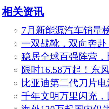
相关资讯
7月新能源汽车销量榜
一双战靴，双向奔赴
稳居全球百强阵营，比
限时16.58万起！东
比亚迪第二代刀片电
千年文明万里闪充，