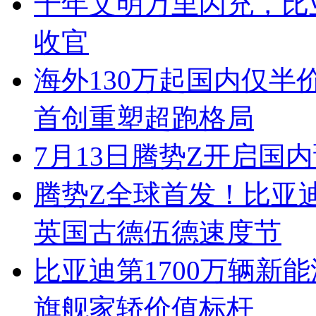
千年文明万里闪充，比
收官
海外130万起国内仅半
首创重塑超跑格局
7月13日腾势Z开启国内
腾势Z全球首发！比亚
英国古德伍德速度节
比亚迪第1700万辆新
旗舰家轿价值标杆