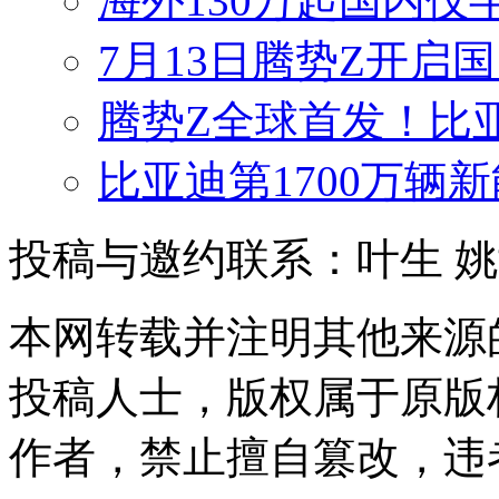
海外130万起国内仅
7月13日腾势Z开启国
腾势Z全球首发！比
比亚迪第1700万辆
投稿与邀约联系：叶生
姚
本网转载并注明其他来源
投稿人士，版权属于原版
作者，禁止擅自篡改，违