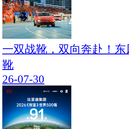
一双战靴，双向奔赴！东
靴
26-07-30