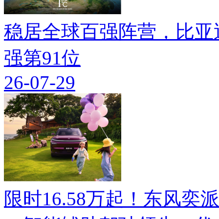
稳居全球百强阵营，比亚迪
强第91位
26-07-29
限时16.58万起！东风奕派M