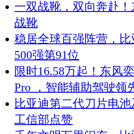
一双战靴，双向奔赴！
战靴
稳居全球百强阵营，比亚
500强第91位
限时16.58万起！东风奕
Pro ，智能辅助驾驶领
比亚迪第二代刀片电池
工信部点赞